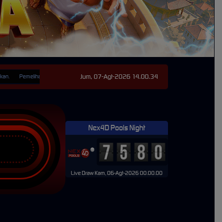
Jum, 07-Agt-2026 14.00.34
emeliharaan Terjadwal: Live22 pada 07-Agt-2026 dari 13.37.36 sampai 22.00.00. Selama waktu 
Nex4D Pools Night
Live Draw Kam, 06-Agt-2026 00.00.00