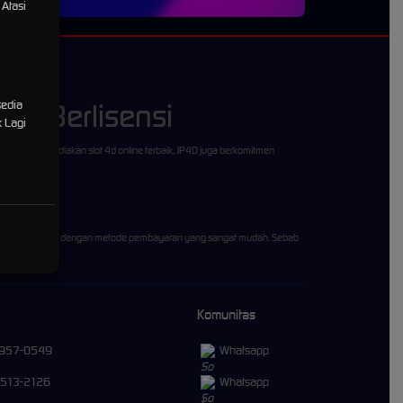
Atasi
sedia
aya Berlisensi
 Lagi
us yang menyediakan slot 4d online terbaik, JP4D juga berkomitmen
uruh permainan serta dengan metode pembayaran yang sangat mudah. Sebab
Komunitas
6957-0549
Whatsapp
7513-2126
Whatsapp