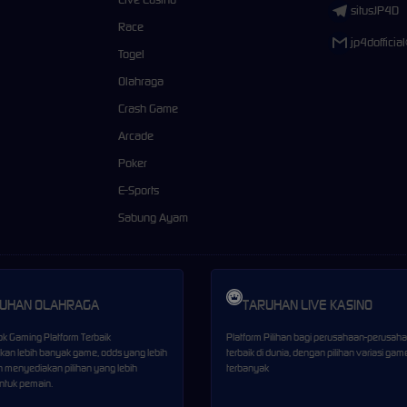
situsJP4D
Race
jp4doffici
Togel
Olahraga
Crash Game
Arcade
Poker
E-Sports
Sabung Ayam
UHAN OLAHRAGA
TARUHAN LIVE KASINO
k Gaming Platform Terbaik
Platform Pilihan bagi perusahaan-perusah
an lebih banyak game, odds yang lebih
terbaik di dunia, dengan pilihan variasi gam
an menyediakan pilihan yang lebih
terbanyak
ntuk pemain.