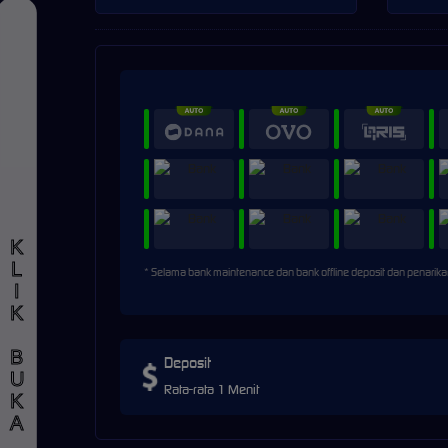
KLIK BUKA
* Selama bank maintenance dan bank offline deposit dan penarikan
Deposit
Rata-rata 1 Menit